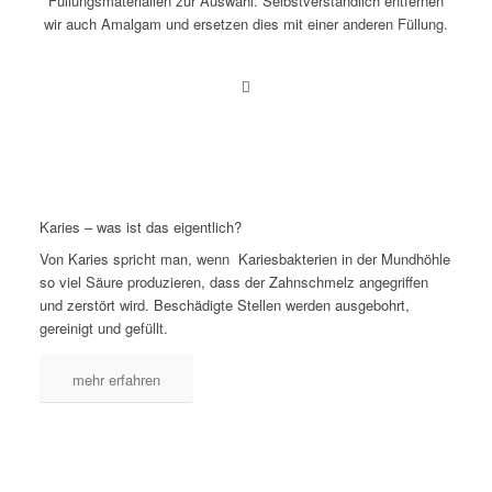
Füllungsmaterialien zur Auswahl. Selbstverständlich entfernen
wir auch Amalgam und ersetzen dies mit einer anderen Füllung.
Karies – was ist das eigentlich?
Von Karies spricht man, wenn Kariesbakterien in der Mundhöhle
so viel Säure produzieren, dass der Zahnschmelz angegriffen
und zerstört wird. Beschädigte Stellen werden ausgebohrt,
gereinigt und gefüllt.
mehr erfahren