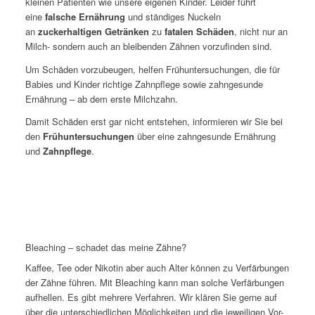
kleinen Patienten wie unsere eigenen Kinder.
Leider führt
eine
falsche Ernährung
und ständiges Nuckeln
an
zuckerhaltigen Getränken
zu
fatalen Schäden
, nicht nur an
Milch- sondern auch an bleibenden Zähnen vorzufinden sind.
Um Schäden vorzubeugen, helfen Frühuntersuchungen, die für
Babies und Kinder richtige Zahnpflege sowie zahngesunde
Ernährung – ab dem erste Milchzahn.
Damit Schäden erst gar nicht entstehen, informieren wir Sie bei
den
Frühuntersuchungen
über eine zahngesunde Ernährung
und
Zahnpflege
.
Bleaching – schadet das meine Zähne?
Kaffee, Tee oder Nikotin aber auch Alter können zu Verfärbungen
der Zähne führen. Mit Bleaching kann man solche Verfärbungen
aufhellen. Es gibt mehrere Verfahren. Wir klären Sie gerne auf
über die unterschiedlichen Möglichkeiten und die jeweiligen Vor-