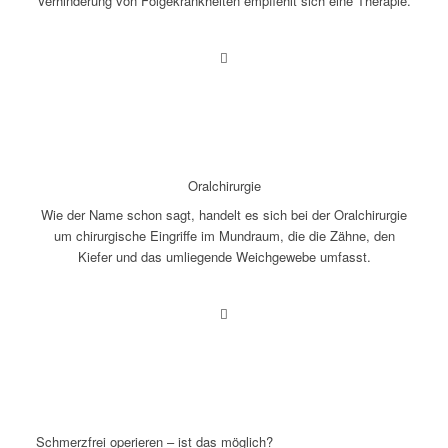
Verhinderung von Folgekrankheiten empfiehlt sich eine Therapie.
Oralchirurgie
Wie der Name schon sagt, handelt es sich bei der Oralchirurgie
um chirurgische Eingriffe im Mundraum, die die Zähne, den
Kiefer und das umliegende Weichgewebe umfasst.
Schmerzfrei operieren – ist das möglich?